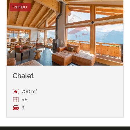
VENDU
Chalet
700 m²
5.5
3