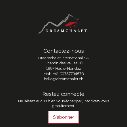
Contactez-nous
Dreamchalet International SA
Chemin des Veillas 10
1997 Haute-Nendaz
Mob.
+41 (0)787794570
hello@dreamchalet.ch
Restez connecté
Ne laissez aucun bien vous échapper, inscrivez-vous
gratuitement.
S'abonner