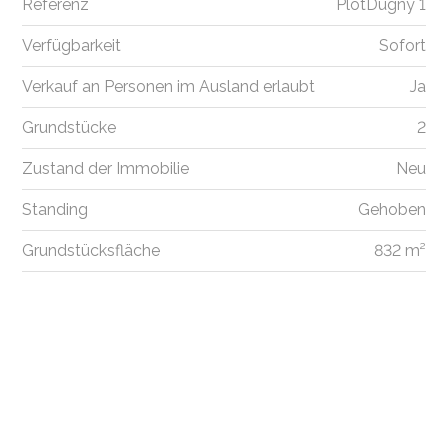
Referenz
PlotDugny 1
Verfügbarkeit
Sofort
Verkauf an Personen im Ausland erlaubt
Ja
Grundstücke
2
Zustand der Immobilie
Neu
Standing
Gehoben
Grundstücksfläche
832 m²