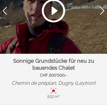
Sonnige Grundstücke für neu zu
bauendes Chalet
CHF 200'000.-
Chemin de préplan,
Dugny (Leytron)
832 m²