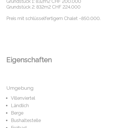
Grundstück 1: 832m2 CHF 200.000
Grundstück 2: 832m2 CHF 224.000
Preis mit schlüsselfertigem Chalet ~850.000.
Eigenschaften
Umgebung
Villenviertel
Ländlich
Berge
Bushaltestelle
Freibad