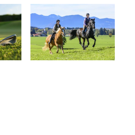
A
SION
Folgen Sie uns
en Sie sich