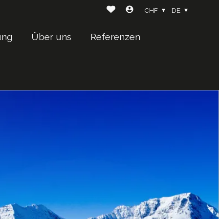
CHF
DE
ung
Über uns
Referenzen