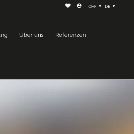
CHF
DE
ung
Über uns
Referenzen