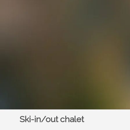
Ski-in/out chalet