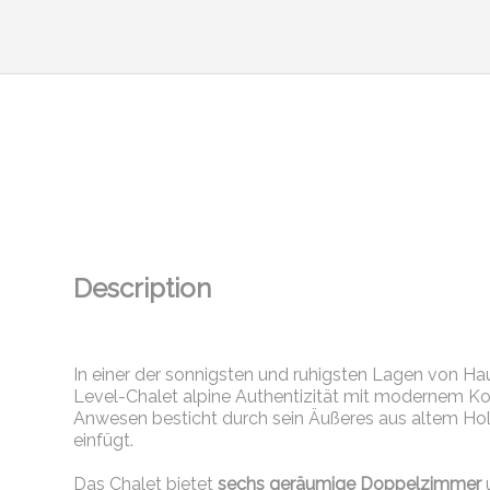
Description
In einer der sonnigsten und ruhigsten Lagen von Ha
Level-Chalet alpine Authentizität mit modernem K
Anwesen besticht durch sein Äußeres aus altem Holz
einfügt.
Das Chalet bietet
sechs geräumige Doppelzimmer