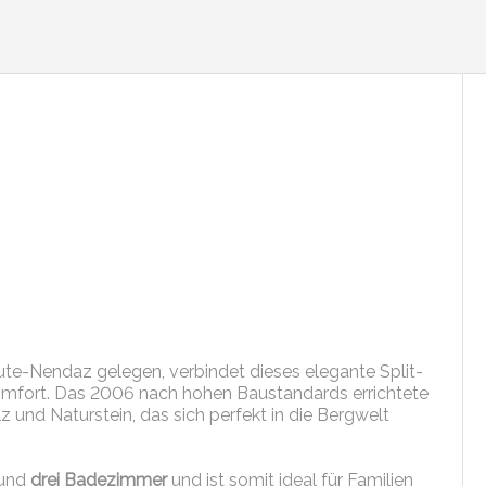
ute-Nendaz gelegen, verbindet dieses elegante Split-
omfort. Das 2006 nach hohen Baustandards errichtete
 und Naturstein, das sich perfekt in die Bergwelt
und
drei Badezimmer
und ist somit ideal für Familien