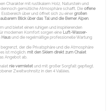
nen Charakter mit rustikalem Holz, Naturstein und
und dennoch gemütliche Atmosphäre schafft. Die
offene
Essbereich über und öffnet sich zu einer
großen
aubarem Blick über das Tal und die Berner Alpen
.
 und bietet einen ruhigen und inspirierenden
. Für modernen Komfort sorgen eine
Luft-Wasser-
n Haus
und die regelmäßige professionelle Wartung
begrenzt, der die Privatsphäre und die Atmosphäre
 es ist möglich,
mit den Skiern direkt zum Chalet
as Angebot ab.
halet
nie vermietet
und mit großer Sorgfalt gepflegt.
hobener Zweitwohnsitz in den 4 Vallées.