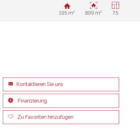
195 m²
899 m²
7.5
Kontaktieren Sie uns
Finanzierung
Zu Favoriten hinzufügen