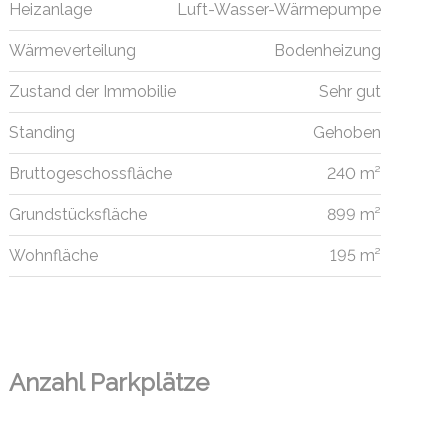
Heizanlage
Luft-Wasser-Wärmepumpe
Wärmeverteilung
Bodenheizung
Zustand der Immobilie
Sehr gut
Standing
Gehoben
Bruttogeschossfläche
240 m²
Grundstücksfläche
899 m²
Wohnfläche
195 m²
Anzahl Parkplätze