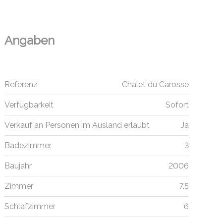
Angaben
Referenz
Chalet du Carosse
Verfügbarkeit
Sofort
Verkauf an Personen im Ausland erlaubt
Ja
Badezimmer
3
Baujahr
2006
Zimmer
7.5
Schlafzimmer
6