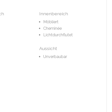
ch
Innenbereich
Möbliert
Cheminée
Lichtdurchflutet
Aussicht
Unverbaubar