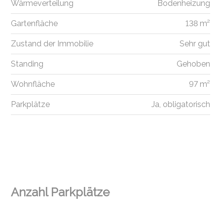
Wärmeverteilung
Bodenheizung
Gartenfläche
138 m²
Zustand der Immobilie
Sehr gut
Standing
Gehoben
Wohnfläche
97 m²
Parkplätze
Ja, obligatorisch
Anzahl Parkplätze