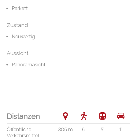
Parkett
Zustand
Neuwertig
Aussicht
Panoramasicht
Distanzen
Öffentliche
305 m
5'
5'
1'
Verkehrsmittel