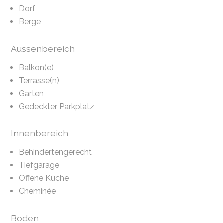
Dorf
Berge
Aussenbereich
Balkon(e)
Terrasse(n)
Garten
Gedeckter Parkplatz
Innenbereich
Behindertengerecht
Tiefgarage
Offene Küche
Cheminée
Boden