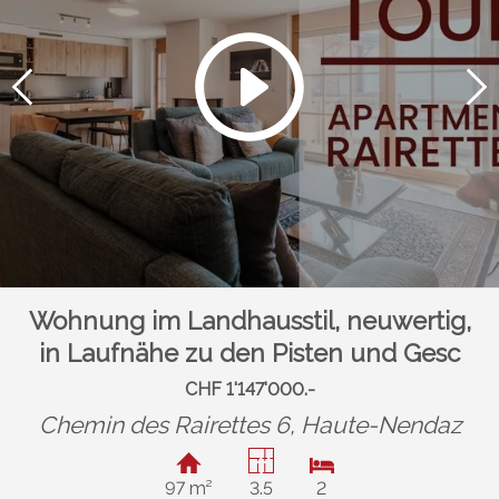
Wohnung im Landhausstil, neuwertig,
in Laufnähe zu den Pisten und Gesc
CHF 1'147'000.-
Chemin des Rairettes 6,
Haute-Nendaz
97 m²
3.5
2