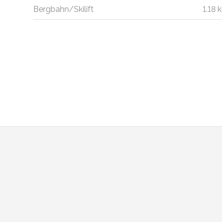
Bergbahn/Skilift
1.18 