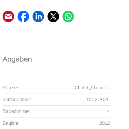
Angaben
Referenz
Chalet_Chamois
Verfügbarkeit
01.12.2026
Badezimmer
4
Baujahr
2012