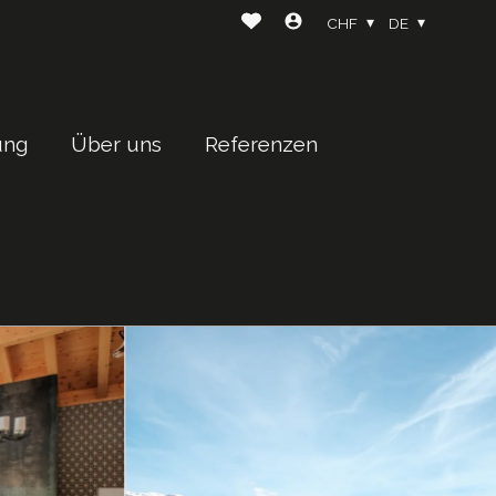
CHF
DE
ung
Über uns
Referenzen