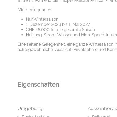
entfernt, während die Haupt-Telekabine in ca. 7 Mi
Mietbedingungen
Nur Wintersaison
1. Dezember 2026 bis 1. Mai 2027
CHF 45.000 für die gesamte Saison
Heizung, Strom, Wasser und High-Speed-Interne
Eine seltene Gelegenheit, eine ganze Wintersaison
außergewöhnlicher Aussicht, Privatsphäre und Komf
Eigenschaften
Umgebung
Aussenberei