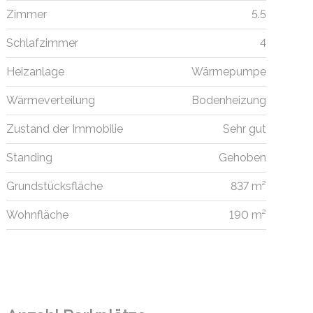
Zimmer
5.5
Schlafzimmer
4
Heizanlage
Wärmepumpe
Wärmeverteilung
Bodenheizung
Zustand der Immobilie
Sehr gut
Standing
Gehoben
Grundstücksfläche
837 m²
Wohnfläche
190 m²