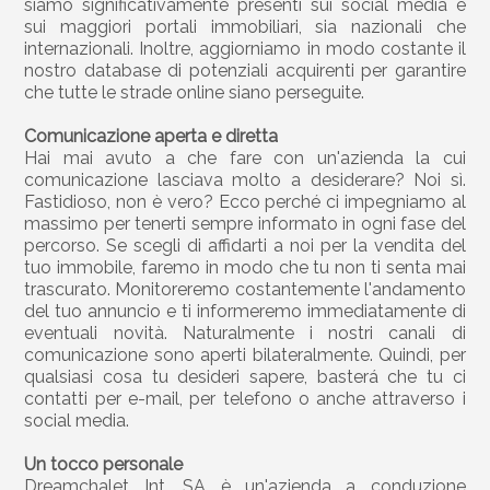
siamo significativamente presenti sui social media e
sui maggiori portali immobiliari, sia nazionali che
internazionali. Inoltre, aggiorniamo in modo costante il
nostro database di potenziali acquirenti per garantire
che tutte le strade online siano perseguite.
Comunicazione aperta e diretta
Hai mai avuto a che fare con un'azienda la cui
comunicazione lasciava molto a desiderare? Noi sì.
Fastidioso, non è vero? Ecco perché ci impegniamo al
massimo per tenerti sempre informato in ogni fase del
percorso. Se scegli di affidarti a noi per la vendita del
tuo immobile, faremo in modo che tu non ti senta mai
trascurato. Monitoreremo costantemente l'andamento
del tuo annuncio e ti informeremo immediatamente di
eventuali novità. Naturalmente i nostri canali di
comunicazione sono aperti bilateralmente. Quindi, per
qualsiasi cosa tu desideri sapere, basterá che tu ci
contatti per e-mail, per telefono o anche attraverso i
social media.
Un tocco personale
Dreamchalet Int. SA è un'azienda a conduzione