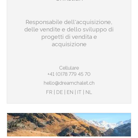
Responsabile dell'acquisizione,
delle vendite e dello sviluppo di
progetti di vendita e
acquisizione
Cellulare
+41 (0)78 779 45 70
hello@dreamchalet.ch
FR
|
DE
|
EN
|
IT
|
NL