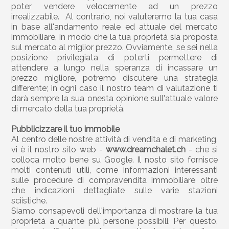
poter vendere velocemente ad un prezzo
irrealizzabile. Al contrario, noi valuteremo la tua casa
in base all'andamento reale ed attuale del mercato
immobiliare, in modo che la tua proprietà sia proposta
sul mercato al miglior prezzo. Ovviamente, se sei nella
posizione privilegiata di poterti permettere di
attendere a lungo nella speranza di incassare un
prezzo migliore, potremo discutere una strategia
differente; in ogni caso il nostro team di valutazione ti
darà sempre la sua onesta opinione sull'attuale valore
di mercato della tua proprietà.
Pubblicizzare il tuo immobile
Al centro delle nostre attività di vendita e di marketing,
vi è il nostro sito web -
www.dreamchalet.ch
- che si
colloca molto bene su Google. Il nosto sito fornisce
molti contenuti utili, come informazioni interessanti
sulle procedure di compravendita immobiliare oltre
che indicazioni dettagliate sulle varie stazioni
sciistiche.
Siamo consapevoli dell'importanza di mostrare la tua
proprietà a quante più persone possibili. Per questo,