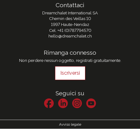
Contattaci
Dreamchalet International SA
Chemin des Veillas 10
1997 Haute-Nendaz
Cel.
+41 (0)787794570
hello@dreamchalet.ch
Rimanga connesso
Non perdere nessun oggetto, registrati gratuitamente.
Iscriversi
Seguici su
Avviso legale