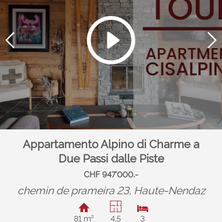
Appartamento Alpino di Charme a
Due Passi dalle Piste
CHF 947'000.-
chemin de prameira 23,
Haute-Nendaz
81 m²
4.5
3