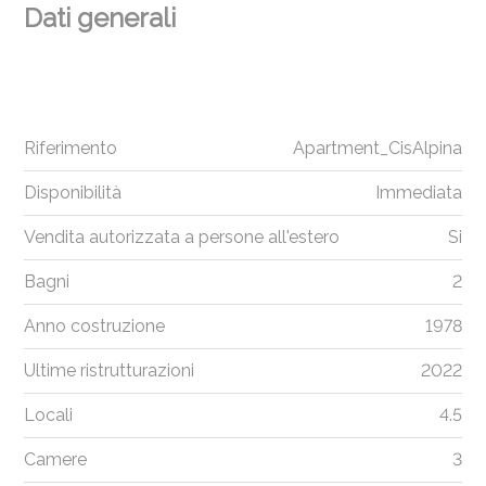
Dati generali
Riferimento
Apartment_CisAlpina
Disponibilità
Immediata
Vendita autorizzata a persone all'estero
Si
Bagni
2
Anno costruzione
1978
Ultime ristrutturazioni
2022
Locali
4.5
Camere
3