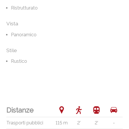
Ristrutturato
Vista
Panoramico
Stile
Rustico
Distanze
Trasporti pubblici
115 m
2'
2'
-