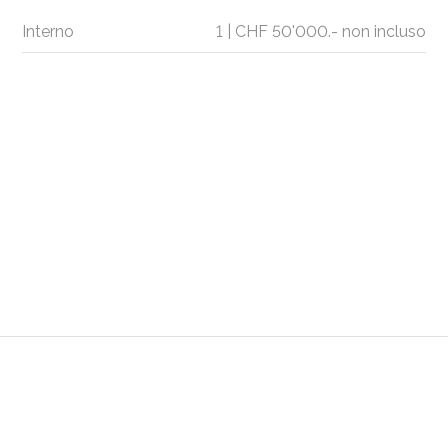
Interno
1 | CHF 50'000.- non incluso