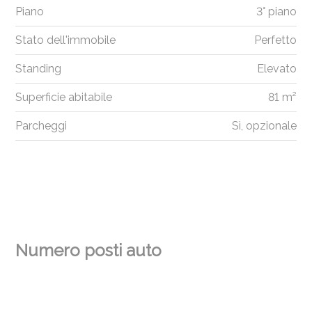
Piano
3° piano
Stato dell'immobile
Perfetto
Standing
Elevato
Superficie abitabile
81 m²
Parcheggi
Sì, opzionale
Numero posti auto