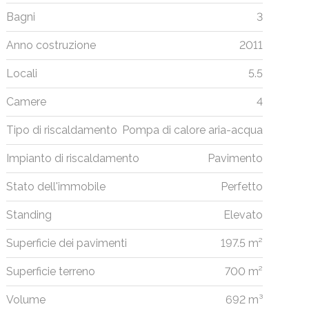
Bagni
3
Anno costruzione
2011
Locali
5.5
Camere
4
Tipo di riscaldamento
Pompa di calore aria-acqua
Impianto di riscaldamento
Pavimento
Stato dell'immobile
Perfetto
Standing
Elevato
Superficie dei pavimenti
197.5 m²
Superficie terreno
700 m²
Volume
692 m³