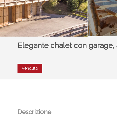
Elegante chalet con garage, a
Venduto
Descrizione