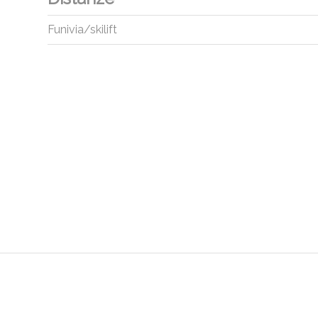
Funivia/skilift