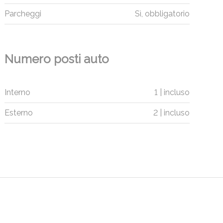
Parcheggi
Sì, obbligatorio
Numero posti auto
Interno
1 | incluso
Esterno
2 | incluso