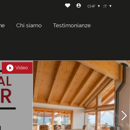
CHF
IT
ne
Chi siamo
Testimonianze
Video