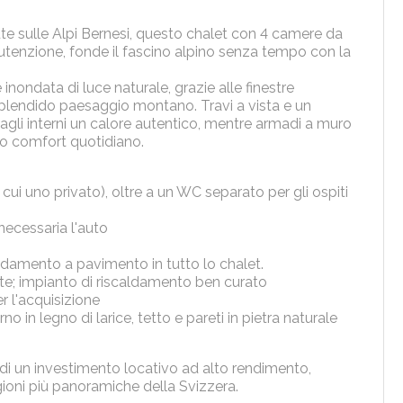
ute sulle Alpi Bernesi, questo chalet con 4 camere da
anutenzione, fonde il fascino alpino senza tempo con la
 inondata di luce naturale, grazie alle finestre
plendido paesaggio montano. Travi a vista e un
 agli interni un calore autentico, mentre armadi a muro
o comfort quotidiano.
 cui uno privato), oltre a un WC separato per gli ospiti
 necessaria l'auto
ldamento a pavimento in tutto lo chalet.
nte; impianto di riscaldamento ben curato
r l'acquisizione
 in legno di larice, tetto e pareti in pietra naturale
o di un investimento locativo ad alto rendimento,
gioni più panoramiche della Svizzera.