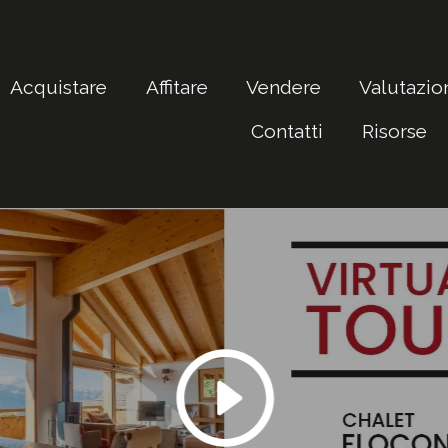
Acquistare
Affitare
Vendere
Valutazio
Contatti
Risorse